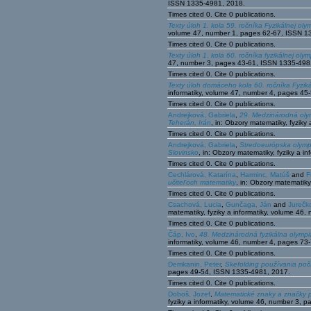
ISSN 1335-4981, 2018.
Times cited 0. Cite 0 publications.
Texty úloh 1. kola 59. ročníka Fyzikálnej ol
volume 47, number 1, pages 62-67, ISSN 1
Times cited 0. Cite 0 publications.
Texty úloh 1. kola 60. ročníka fyzikálnej oly
47, number 3, pages 43-61, ISSN 1335-498
Times cited 0. Cite 0 publications.
Texty úloh domáceho kola 60. ročníka Fyzik
informatiky, volume 47, number 4, pages 4
Times cited 0. Cite 0 publications.
Andrejková, Gabriela
,
29. Medzinárodná olymp
Teherán, Irán
, in: Obzory matematiky, fyzik
Times cited 0. Cite 0 publications.
Andrejková, Gabriela
,
Stredoeurópska olympi
Slovinsko
, in: Obzory matematiky, fyziky a 
Times cited 0. Cite 0 publications.
Cechlárová, Katarína
,
Harminc, Matúš
and
F
učitel’och matematiky
, in: Obzory matematik
Times cited 0. Cite 0 publications.
Csachová, Lucia
,
Gunčaga, Ján
and
Jurečk
matematiky, fyziky a informatiky, volume 4
Times cited 0. Cite 0 publications.
Čáp, Ivo
,
48. Medzinárodná fyzikálna olympi
informatiky, volume 46, number 4, pages 7
Times cited 0. Cite 0 publications.
Demkanin, Peter
,
Skefolding používania poč
pages 49-54, ISSN 1335-4981, 2017.
Times cited 0. Cite 0 publications.
Doboš, Jozef
,
Matematické znaky a značky 
fyziky a informatiky, volume 46, number 3, 