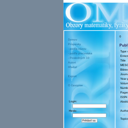
0
Domov
Príspevky
Publ
- podľa názvu
Type o
- podľa pracoviska
Enter
- Posledných 10
Title
Autori
MES
Hľadať
Bibtex
Journ
Export
Year 
Volu
O časopise
Numb
Page
ISSN
Login:
Abstr
Heslo:
Autho
Topic