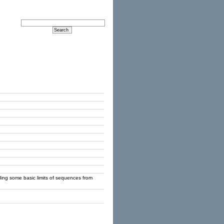
ding some basic limits of sequences from