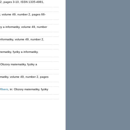
er 2, pages 3-10, ISSN 1335-4981,
iky, volume 49, number 2, pages 66-
iky a informatiky, volume 49, number
 informatiky, volume 49, number 2,
tematiky, fyziky a informatiky,
: Obzory matematiky, fyziky a
formatiky, volume 49, number 2, pages
Rivers
, in: Obzory matematiky, fyziky