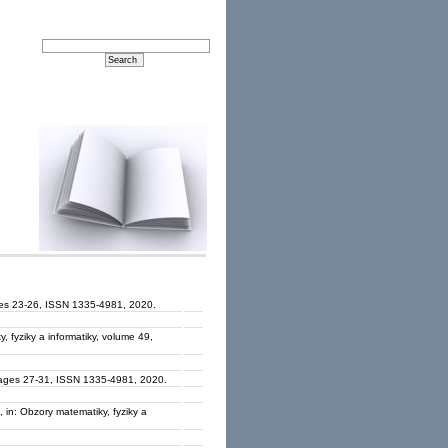
ages 23-26, ISSN 1335-4981, 2020.
y, fyziky a informatiky, volume 49,
, pages 27-31, ISSN 1335-4981, 2020.
, in: Obzory matematiky, fyziky a