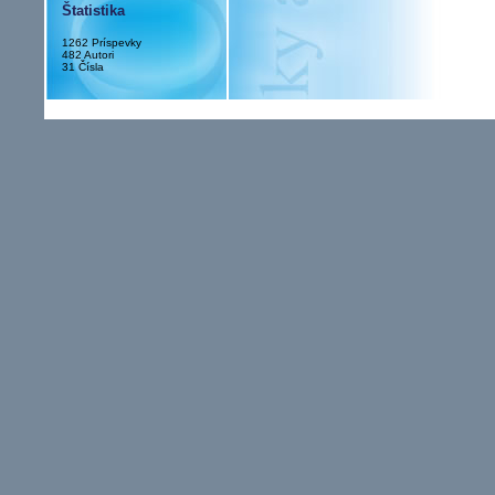
Štatistika
1262 Príspevky
482 Autori
31 Čísla